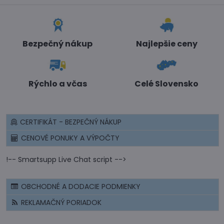
Bezpečný nákup
Najlepšie ceny
Rýchlo a včas
Celé Slovensko
CERTIFIKÁT - BEZPEČNÝ NÁKUP
CENOVÉ PONUKY A VÝPOČTY
!-- Smartsupp Live Chat script -->
OBCHODNÉ A DODACIE PODMIENKY
REKLAMAČNÝ PORIADOK