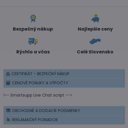
Bezpečný nákup
Najlepšie ceny
Rýchlo a včas
Celé Slovensko
CERTIFIKÁT - BEZPEČNÝ NÁKUP
CENOVÉ PONUKY A VÝPOČTY
!-- Smartsupp Live Chat script -->
OBCHODNÉ A DODACIE PODMIENKY
REKLAMAČNÝ PORIADOK