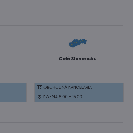
Celé Slovensko
OBCHODNÁ KANCELÁRIA
PO-PIA 8:00 - 15.00