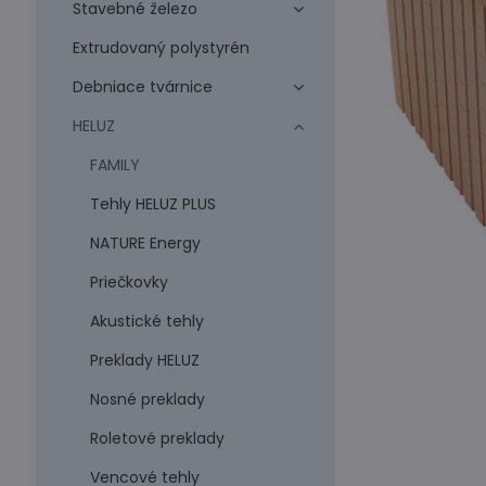
Stavebné železo
Extrudovaný polystyrén
Debniace tvárnice
HELUZ
FAMILY
Tehly HELUZ PLUS
NATURE Energy
Priečkovky
Akustické tehly
Preklady HELUZ
Nosné preklady
Roletové preklady
Vencové tehly