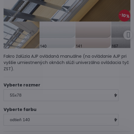
10%
Fakro žalúzia AJP ovládaná manuálne (na ovládanie AJP pri
vyššie umiestnených oknách slúži univerzálna ovládacia tyč
ZST).
Vyberte rozmer
Vyberte farbu