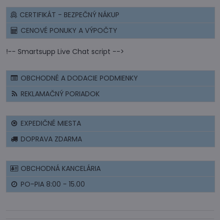
CERTIFIKÁT - BEZPEČNÝ NÁKUP
CENOVÉ PONUKY A VÝPOČTY
!-- Smartsupp Live Chat script -->
OBCHODNÉ A DODACIE PODMIENKY
REKLAMAČNÝ PORIADOK
EXPEDIČNÉ MIESTA
DOPRAVA ZDARMA
OBCHODNÁ KANCELÁRIA
PO-PIA 8:00 - 15.00