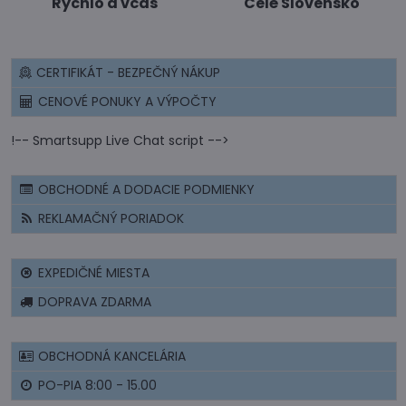
Rýchlo a včas
Celé Slovensko
CERTIFIKÁT - BEZPEČNÝ NÁKUP
CENOVÉ PONUKY A VÝPOČTY
!-- Smartsupp Live Chat script -->
OBCHODNÉ A DODACIE PODMIENKY
REKLAMAČNÝ PORIADOK
EXPEDIČNÉ MIESTA
DOPRAVA ZDARMA
OBCHODNÁ KANCELÁRIA
PO-PIA 8:00 - 15.00