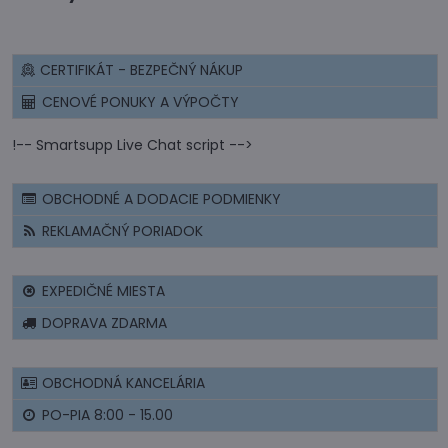
CERTIFIKÁT - BEZPEČNÝ NÁKUP
CENOVÉ PONUKY A VÝPOČTY
!-- Smartsupp Live Chat script -->
OBCHODNÉ A DODACIE PODMIENKY
REKLAMAČNÝ PORIADOK
EXPEDIČNÉ MIESTA
DOPRAVA ZDARMA
OBCHODNÁ KANCELÁRIA
PO-PIA 8:00 - 15.00