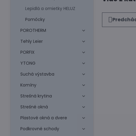
Lepidlá a omietky HELUZ
Predchád
Pomôcky
POROTHERM
Tehly Leier
PORFIX
YTONG
Suchá výstavba
Komíny
Strešná krytina
Strešné okná
Plastové okná a dvere
Podkrovné schody