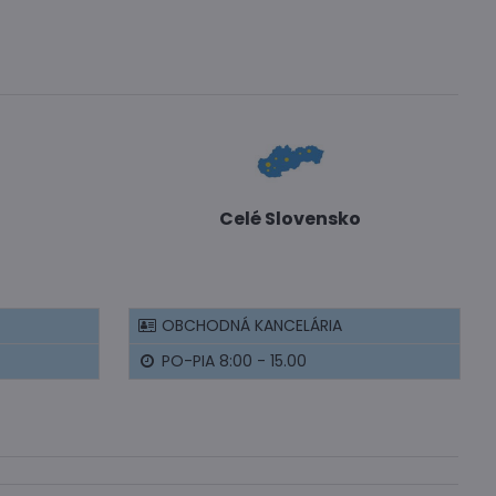
Celé Slovensko
OBCHODNÁ KANCELÁRIA
PO-PIA 8:00 - 15.00