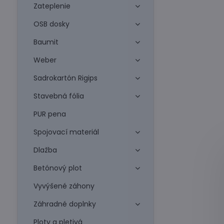
Zateplenie
OSB dosky
Baumit
Weber
Sadrokartón Rigips
Stavebná fólia
PUR pena
Spojovací materiál
Dlažba
Betónový plot
Vyvýšené záhony
Záhradné doplnky
Ploty a pletivá