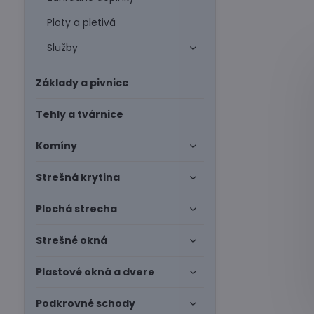
Ploty a pletivá
Služby
Základy a pivnice
Tehly a tvárnice
Komíny
Strešná krytina
Plochá strecha
Strešné okná
Plastové okná a dvere
Podkrovné schody