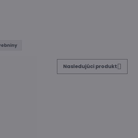
vebniny
Nasledujúci produkt