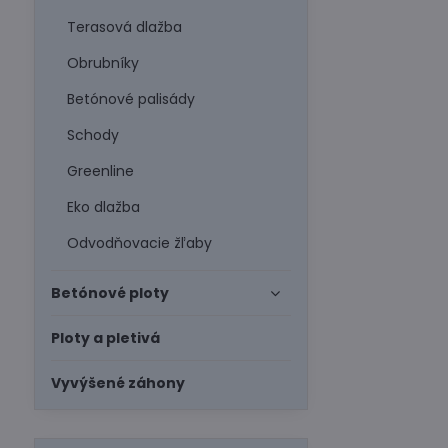
Terasová dlažba
Obrubníky
Betónové palisády
Schody
Greenline
Eko dlažba
Odvodňovacie žľaby
Betónové ploty
Ploty a pletivá
Vyvýšené záhony