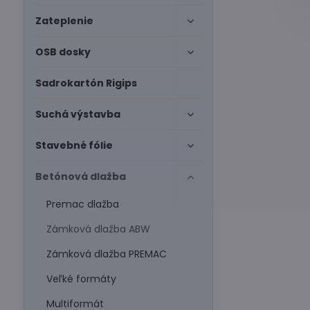
Zateplenie
OSB dosky
Sadrokartón Rigips
Suchá výstavba
Stavebné fólie
Betónová dlažba
Premac dlažba
Zámková dlažba ABW
Zámková dlažba PREMAC
Veľké formáty
Multiformát