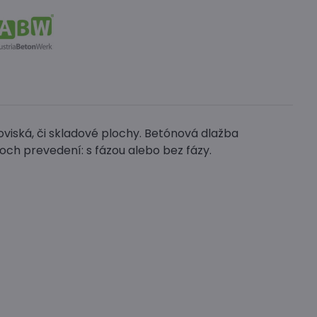
viská, či skladové plochy. Betónová dlažba
och prevedení: s fázou alebo bez fázy.