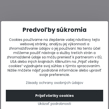
Predvoľby súkromia
Cookies používame na zlepšenie vašej návštevy tejto
webovej stránky, analýzu jej výkonnosti a
zhromažďovanie údajov o jej používaní. Na tento účel
môžeme použiť nástroje a služby tretích strán a
zhromaždené údaje sa môžu preniesť k partnerom v EÚ,
USA alebo iných krajinách. Kliknutím na „Prijať všetky
cookies“ vyjadrujete svoj súhlas s týmto spracovaním.
Nižšie môžete nájsť podrobné informácie alebo upraviť
svoje preferencie.
Zásady ochrany osobných údajov
Prijať všetky cookies
Ukázať podrobnosti