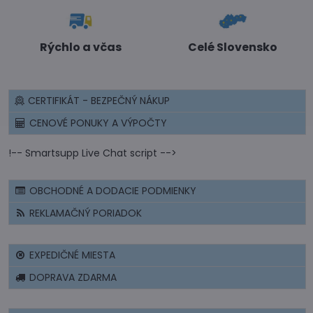
Rýchlo a včas
Celé Slovensko
CERTIFIKÁT - BEZPEČNÝ NÁKUP
CENOVÉ PONUKY A VÝPOČTY
!-- Smartsupp Live Chat script -->
OBCHODNÉ A DODACIE PODMIENKY
REKLAMAČNÝ PORIADOK
EXPEDIČNÉ MIESTA
DOPRAVA ZDARMA