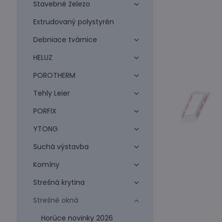
Stavebné železo
Extrudovaný polystyrén
Debniace tvárnice
HELUZ
POROTHERM
Tehly Leier
PORFIX
YTONG
Suchá výstavba
Komíny
Strešná krytina
Strešné okná
Horúce novinky 2026