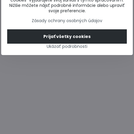
cookies“ vyjadrujete svoj súhlas s týmto spracovaním.
Nižšie môžete nájsť podrobné informácie alebo upraviť
svoje preferencie.
Zásady ochrany osobných údajov
Prijať všetky cookies
Ukázať podrobnosti