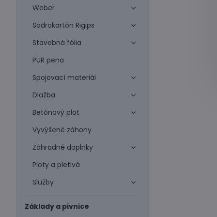
Weber
Sadrokartón Rigips
Stavebná fólia
PUR pena
Spojovací materiál
Dlažba
Betónový plot
Vyvýšené záhony
Záhradné doplnky
Ploty a pletivá
Služby
Základy a pivnice