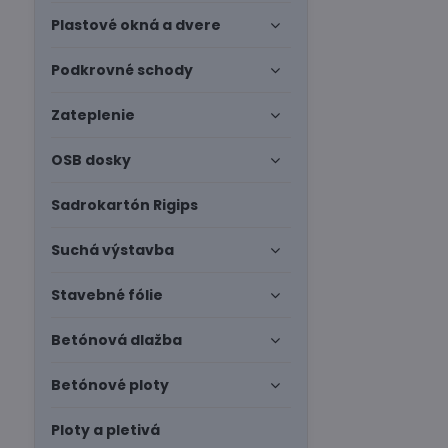
Plastové okná a dvere
Podkrovné schody
Zateplenie
OSB dosky
Sadrokartón Rigips
Suchá výstavba
Stavebné fólie
Betónová dlažba
Betónové ploty
Ploty a pletivá