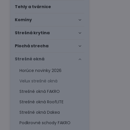
Tehly a tvárnice
Komíny
Strešná krytina
Plochá strecha
Strešné okná
Horúce novinky 2026
Velux strešné okná
Strešné okná FAKRO
Strešné okná RoofLITE
Strešné okná Dakea
Podkrovné schody FAKRO