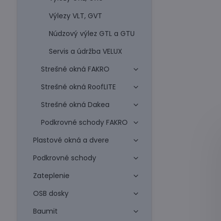
Výlezy VLT, GVT
Núdzový výlez GTL a GTU
Servis a údržba VELUX
Strešné okná FAKRO
Strešné okná RoofLITE
Strešné okná Dakea
Podkrovné schody FAKRO
Plastové okná a dvere
Podkrovné schody
Zateplenie
OSB dosky
Baumit