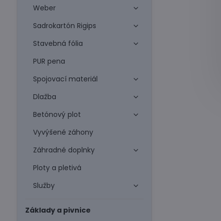
Weber
Sadrokartón Rigips
Stavebná fólia
PUR pena
Spojovací materiál
Dlažba
Betónový plot
Vyvýšené záhony
Záhradné doplnky
Ploty a pletivá
Služby
Základy a pivnice