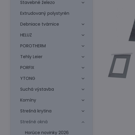
Stavebné železo
Extrudovaný polystyrén
Debniace tvárnice
HELUZ
POROTHERM
Tehly Leier
PORFIX
YTONG
Suchá výstavba
Komíny
Strešná krytina
Strešné okná
Horúce novinky 2026