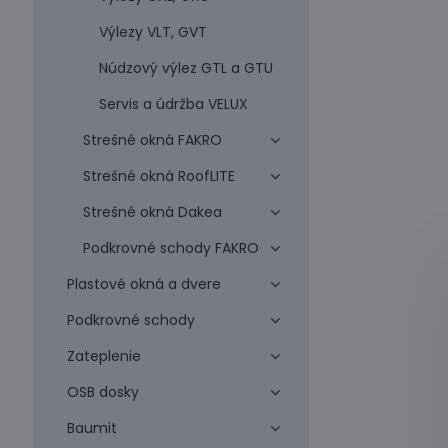
Výlezy VLT, GVT
Núdzový výlez GTL a GTU
Servis a údržba VELUX
Strešné okná FAKRO
Strešné okná RoofLITE
Strešné okná Dakea
Podkrovné schody FAKRO
Plastové okná a dvere
Podkrovné schody
Zateplenie
OSB dosky
Baumit