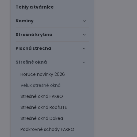
Tehly a tvárnice
Komíny
Strešná krytina
Plochá strecha
Strešné okná
Horúce novinky 2026
Velux strešné okná
Strešné okná FAKRO
Strešné okná RoofLITE
Strešné okná Dakea
Podkrovné schody FAKRO