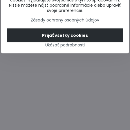
cookies“ vyjadrujete svoj súhlas s týmto spracovaním.
Nižšie môžete nájsť podrobné informácie alebo upraviť
svoje preferencie.
Zásady ochrany osobných údajov
Prijať všetky cookies
Ukázať podrobnosti