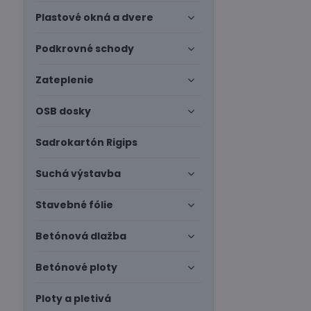
Plastové okná a dvere
Podkrovné schody
Zateplenie
OSB dosky
Sadrokartón Rigips
Suchá výstavba
Stavebné fólie
Betónová dlažba
Betónové ploty
Ploty a pletivá