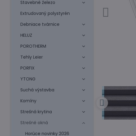
Stavebné železo
Extrudovaný polystyrén
Debniace tvárnice
HELUZ
POROTHERM
Tehly Leier
PORFIX
YTONG
Suchá výstavba
Komíny
Strešná krytina
Strešné okná
Horúce novinky 2026