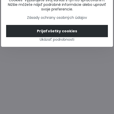
cookies“ vyjadrujete svoj súhlas s týmto spracovaním.
Nižšie môžete nájsť podrobné informácie alebo upraviť
svoje preferencie.
Zásady ochrany osobných údajov
Prijať všetky cookies
Ukázať podrobnosti