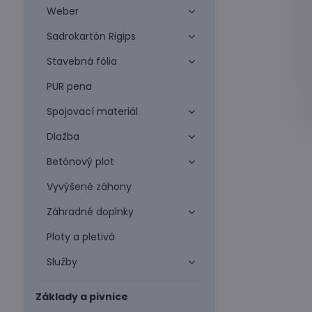
Weber
Sadrokartón Rigips
Stavebná fólia
PUR pena
Spojovací materiál
Dlažba
Betónový plot
Vyvýšené záhony
Záhradné doplnky
Ploty a pletivá
Služby
Základy a pivnice