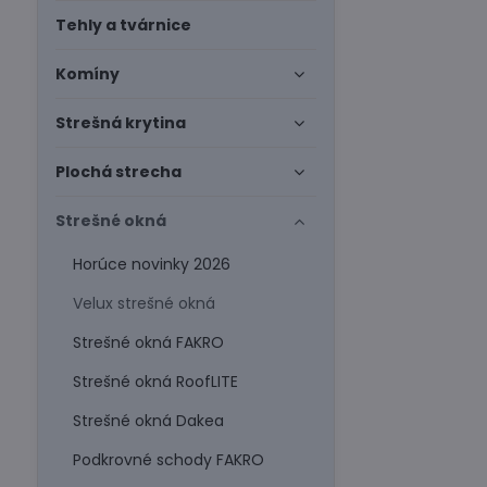
Tehly a tvárnice
Komíny
Strešná krytina
Plochá strecha
Strešné okná
Horúce novinky 2026
Velux strešné okná
Strešné okná FAKRO
Strešné okná RoofLITE
Strešné okná Dakea
Podkrovné schody FAKRO