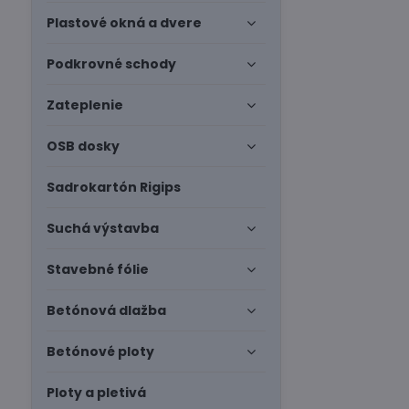
Plastové okná a dvere
Podkrovné schody
Zateplenie
OSB dosky
Sadrokartón Rigips
Suchá výstavba
Stavebné fólie
Betónová dlažba
Betónové ploty
Ploty a pletivá