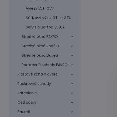
Výlezy VLT, GVT
Núdzový výlez GTL a GTU
Servis a údržba VELUX
Strešné okná FAKRO
Strešné okná RoofLITE
Strešné okná Dakea
Podkrovné schody FAKRO
Plastové okná a dvere
Podkrovné schody
Zateplenie
OSB dosky
Baumit