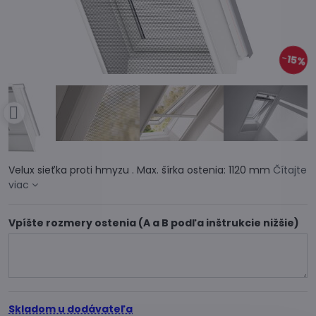
15%
Velux sieťka proti hmyzu . Max. šírka ostenia: 1120 mm
Čítajte
viac
Vpíšte rozmery ostenia (A a B podľa inštrukcie nižšie)
Skladom u dodávateľa