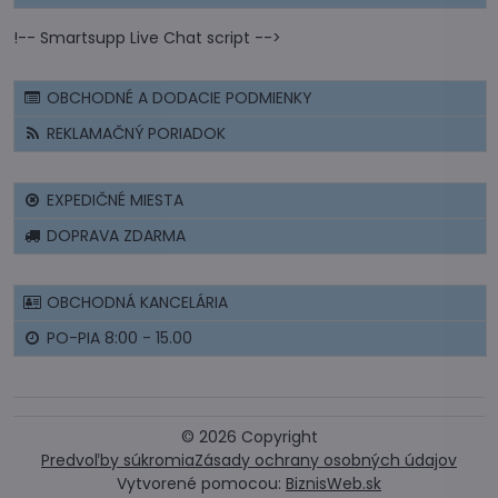
!-- Smartsupp Live Chat script -->
OBCHODNÉ A DODACIE PODMIENKY
REKLAMAČNÝ PORIADOK
EXPEDIČNÉ MIESTA
DOPRAVA ZDARMA
OBCHODNÁ KANCELÁRIA
PO-PIA 8:00 - 15.00
©
2026
Copyright
Predvoľby súkromia
Zásady ochrany osobných údajov
Vytvorené pomocou:
BiznisWeb.sk