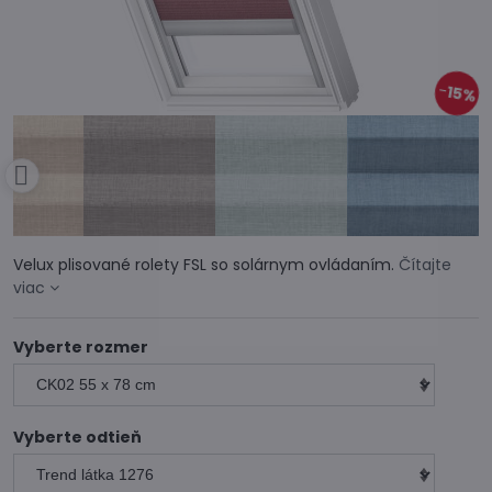
15%
Velux plisované rolety FSL so solárnym ovládaním.
Čítajte
viac
Vyberte rozmer
Vyberte odtieň