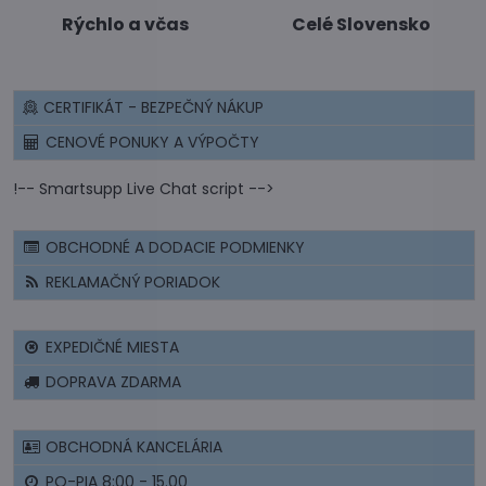
Rýchlo a včas
Celé Slovensko
CERTIFIKÁT - BEZPEČNÝ NÁKUP
CENOVÉ PONUKY A VÝPOČTY
!-- Smartsupp Live Chat script -->
OBCHODNÉ A DODACIE PODMIENKY
REKLAMAČNÝ PORIADOK
EXPEDIČNÉ MIESTA
DOPRAVA ZDARMA
OBCHODNÁ KANCELÁRIA
PO-PIA 8:00 - 15.00