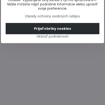
cookies“ vyjadrujete svoj súhlas s týmto spracovaním.
Nižšie môžete nájsť podrobné informácie alebo upraviť
svoje preferencie.
Zásady ochrany osobných údajov
Prijať všetky cookies
Ukázať podrobnosti