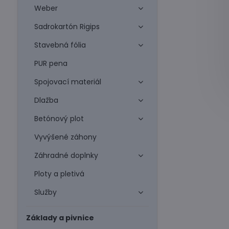
Weber
Sadrokartón Rigips
Stavebná fólia
PUR pena
Spojovací materiál
Dlažba
Betónový plot
Vyvýšené záhony
Záhradné doplnky
Ploty a pletivá
Služby
Základy a pivnice