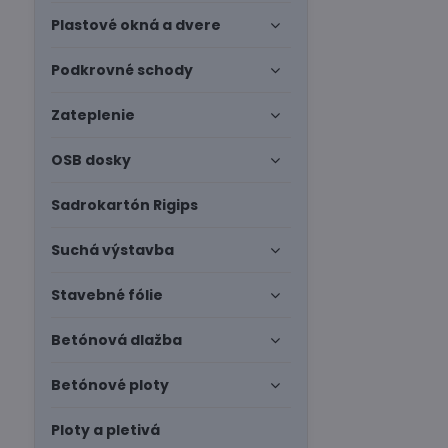
Plastové okná a dvere
Podkrovné schody
Zateplenie
OSB dosky
Sadrokartón Rigips
Suchá výstavba
Stavebné fólie
Betónová dlažba
Betónové ploty
Ploty a pletivá