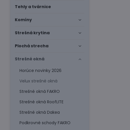
Tehly a tvárnice
Komíny
Strešná krytina
Plochá strecha
Strešné okná
Horúce novinky 2026
Velux strešné okná
Strešné okná FAKRO
Strešné okná RoofLITE
Strešné okná Dakea
Podkrovné schody FAKRO