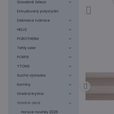
Stavebné železo
Extrudovaný polystyrén
Debniace tvárnice
HELUZ
POROTHERM
Tehly Leier
PORFIX
YTONG
Suchá výstavba
Komíny
Strešná krytina
Strešné okná
Horúce novinky 2026