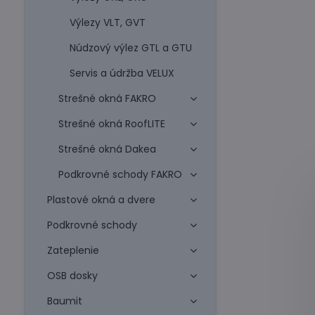
Výlezy VLT, GVT
Núdzový výlez GTL a GTU
Servis a údržba VELUX
Strešné okná FAKRO
Strešné okná RoofLITE
Strešné okná Dakea
Podkrovné schody FAKRO
Plastové okná a dvere
Podkrovné schody
Zateplenie
OSB dosky
Baumit