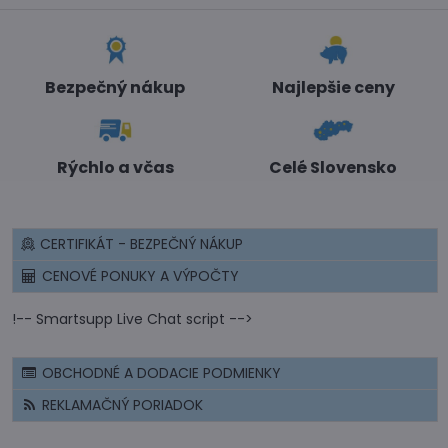
Bezpečný nákup
Najlepšie ceny
Rýchlo a včas
Celé Slovensko
CERTIFIKÁT - BEZPEČNÝ NÁKUP
CENOVÉ PONUKY A VÝPOČTY
!-- Smartsupp Live Chat script -->
OBCHODNÉ A DODACIE PODMIENKY
REKLAMAČNÝ PORIADOK