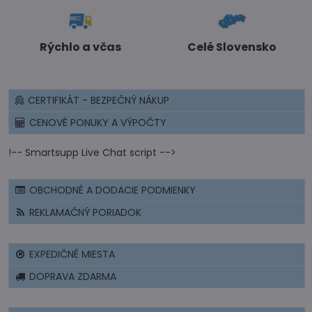
Rýchlo a včas
Celé Slovensko
CERTIFIKÁT - BEZPEČNÝ NÁKUP
CENOVÉ PONUKY A VÝPOČTY
!-- Smartsupp Live Chat script -->
OBCHODNÉ A DODACIE PODMIENKY
REKLAMAČNÝ PORIADOK
EXPEDIČNÉ MIESTA
DOPRAVA ZDARMA