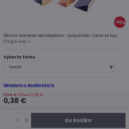
40%
Klinové tesnenie samolepiace - polyuretán. Cena za kus.
Čítajte viac
Vyberte farbu
Skladom u dodávateľa
0,64 €
Zľava
0,26 €
0,38 €
Do košíka