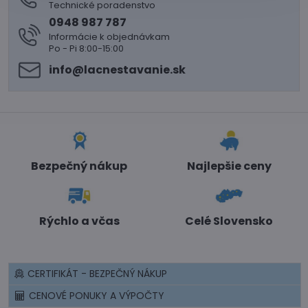
Technické poradenstvo
0948 987 787
Informácie k objednávkam
Po - Pi 8:00-15:00
info​@lacnestavanie​.sk
Bezpečný nákup
Najlepšie ceny
Rýchlo a včas
Celé Slovensko
CERTIFIKÁT - BEZPEČNÝ NÁKUP
CENOVÉ PONUKY A VÝPOČTY