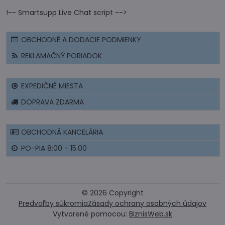
!-- Smartsupp Live Chat script -->
OBCHODNÉ A DODACIE PODMIENKY
REKLAMAČNÝ PORIADOK
EXPEDIČNÉ MIESTA
DOPRAVA ZDARMA
OBCHODNÁ KANCELÁRIA
PO-PIA 8:00 - 15.00
©
2026
Copyright
Predvoľby súkromia
Zásady ochrany osobných údajov
Vytvorené pomocou:
BiznisWeb.sk