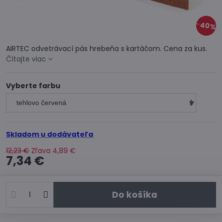
40%
AIRTEC odvetrávací pás hrebeňa s kartáčom. Cena za kus.
Čítajte viac
Vyberte farbu
Skladom u dodávateľa
12,23 €
Zľava
4,89 €
7,34 €
Do košíka