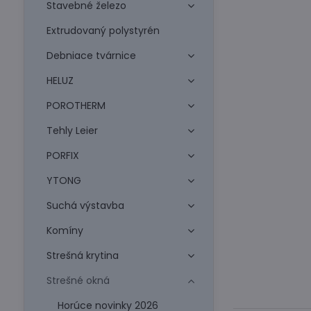
Stavebné železo
Extrudovaný polystyrén
Debniace tvárnice
HELUZ
POROTHERM
Tehly Leier
PORFIX
YTONG
Suchá výstavba
Komíny
Strešná krytina
Strešné okná
Horúce novinky 2026