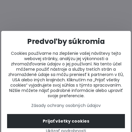
Predvoľby súkromia
Cookies používame na zlepšenie vašej návštevy tejto
webovej stránky, analýzu jej výkonnosti a
zhromažďovanie údajov o jej používaní. Na tento účel
môžeme použiť nástroje a služby tretích strán a
zhromaždené údaje sa môžu preniesť k partnerom v EÚ,
USA alebo iných krajinách. Kliknutím na „Prijať všetky
cookies“ vyjadrujete svoj súhlas s týmto spracovaním.
Nižšie môžete nájsť podrobné informácie alebo upraviť
svoje preferencie.
Zásady ochrany osobných údajov
Prijať všetky cookies
Ukázať podrobnosti