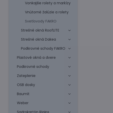
Vonkajšie rolety a markízy
Vnútorné žalúzie a rolety
Svetlovody FAKRO
Strešné okná RoofLITE
Strešné okná Dakea
Podkrovné schody FAKRO
Plastové okná a dvere
Podkrovné schody
Zateplenie
OSB dosky
Baumit
Weber
Sadrokartón Rigips