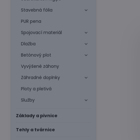
Stavebná fólia
PUR pena
Spojovací materiál
Dlažba
Betónový plot
Vyvýšené záhony
Záhradné doplnky
Ploty a pletivá
Služby
Základy a pivnice
Tehly a tvárnice