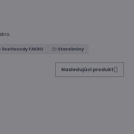
akro.
Svetlovody FAKRO
Stavebniny
Nasledujúci produkt