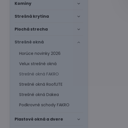
Komíny
Strešná krytina
Plochá strecha
Strešné okná
Horúce novinky 2026
Velux strešné okná
Strešné okná FAKRO
Strešné okná RoofLITE
Strešné okná Dakea
Podkrovné schody FAKRO
Plastové okná a dvere