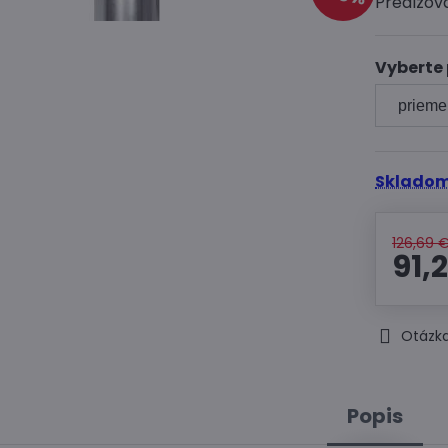
Predlžov
Vyberte
Skladom
126,69 
91,
Otázka
Popis