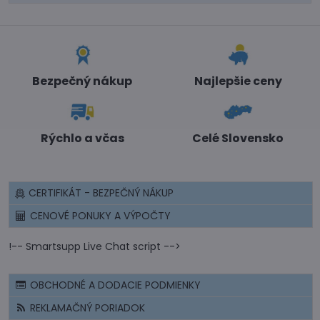
Bezpečný nákup
Najlepšie ceny
Rýchlo a včas
Celé Slovensko
CERTIFIKÁT - BEZPEČNÝ NÁKUP
CENOVÉ PONUKY A VÝPOČTY
!-- Smartsupp Live Chat script -->
OBCHODNÉ A DODACIE PODMIENKY
REKLAMAČNÝ PORIADOK