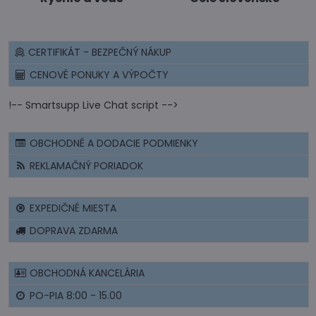
CERTIFIKÁT - BEZPEČNÝ NÁKUP
CENOVÉ PONUKY A VÝPOČTY
!-- Smartsupp Live Chat script -->
OBCHODNÉ A DODACIE PODMIENKY
REKLAMAČNÝ PORIADOK
EXPEDIČNÉ MIESTA
DOPRAVA ZDARMA
OBCHODNÁ KANCELÁRIA
PO-PIA 8:00 - 15.00