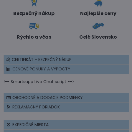
Bezpečný nákup
Najlepšie ceny
Rýchlo a včas
Celé Slovensko
CERTIFIKÁT - BEZPEČNÝ NÁKUP
CENOVÉ PONUKY A VÝPOČTY
!-- Smartsupp Live Chat script -->
OBCHODNÉ A DODACIE PODMIENKY
REKLAMAČNÝ PORIADOK
EXPEDIČNÉ MIESTA