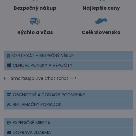
Bezpečný nákup
Najlepšie ceny
Rýchlo a včas
Celé Slovensko
CERTIFIKÁT - BEZPEČNÝ NÁKUP
CENOVÉ PONUKY A VÝPOČTY
!-- Smartsupp Live Chat script -->
OBCHODNÉ A DODACIE PODMIENKY
REKLAMAČNÝ PORIADOK
EXPEDIČNÉ MIESTA
DOPRAVA ZDARMA