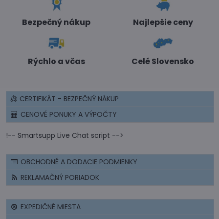
Bezpečný nákup
Najlepšie ceny
Rýchlo a včas
Celé Slovensko
CERTIFIKÁT - BEZPEČNÝ NÁKUP
CENOVÉ PONUKY A VÝPOČTY
!-- Smartsupp Live Chat script -->
OBCHODNÉ A DODACIE PODMIENKY
REKLAMAČNÝ PORIADOK
EXPEDIČNÉ MIESTA