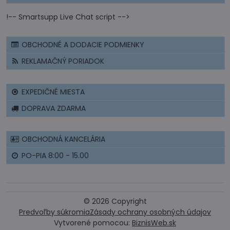
!-- Smartsupp Live Chat script -->
OBCHODNÉ A DODACIE PODMIENKY
REKLAMAČNÝ PORIADOK
EXPEDIČNÉ MIESTA
DOPRAVA ZDARMA
OBCHODNÁ KANCELÁRIA
PO-PIA 8:00 - 15.00
©
2026
Copyright
Predvoľby súkromia
Zásady ochrany osobných údajov
Vytvorené pomocou:
BiznisWeb.sk