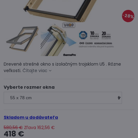
28%
Drevené strešné okno s izolačným trojsklom U5 . Rôzne
veľkosti.
Čítajte viac
Vyberte rozmer okna
Skladom u dodávateľa
580,56 €
Zľava
162,56 €
418 €