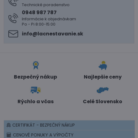
Technické poradenstvo
0948 987 787
Informácie k objednávkam
Po - Pi 8:00-15:00
info​@lacnestavanie​.sk
Bezpečný nákup
Najlepšie ceny
Rýchlo a včas
Celé Slovensko
CERTIFIKÁT - BEZPEČNÝ NÁKUP
CENOVÉ PONUKY A VÝPOČTY