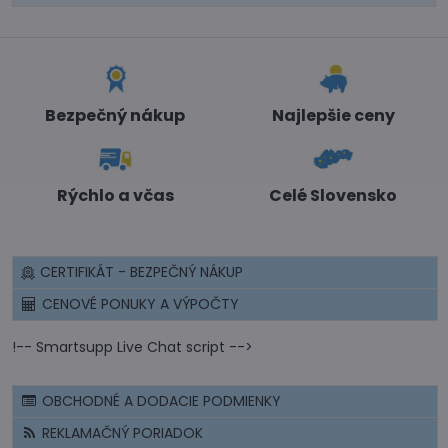
Bezpečný nákup
Najlepšie ceny
Rýchlo a včas
Celé Slovensko
CERTIFIKÁT - BEZPEČNÝ NÁKUP
CENOVÉ PONUKY A VÝPOČTY
!-- Smartsupp Live Chat script -->
OBCHODNÉ A DODACIE PODMIENKY
REKLAMAČNÝ PORIADOK