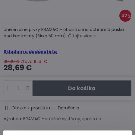
27%
Univerzálne prvky BRAMAC - obojstranná ochranná páska
pod kontralaty (šírka 50 mm).
Čítajte viac
Skladom u dodávateľa
39,30 €
Zľava
10,61 €
28,69 €
Do košíka
Otázka k produktu
Doručenia
Výrobca:
BRAMAC - strešné systémy, spol. s r.o.