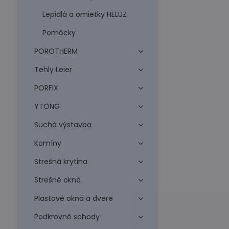
Lepidlá a omietky HELUZ
Pomôcky
POROTHERM
Tehly Leier
PORFIX
YTONG
Suchá výstavba
Komíny
Strešná krytina
Strešné okná
Plastové okná a dvere
Podkrovné schody