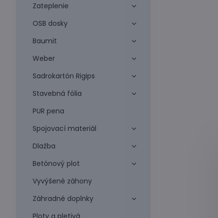
Zateplenie
OSB dosky
Baumit
Weber
Sadrokartón Rigips
Stavebná fólia
PUR pena
Spojovací materiál
Dlažba
Betónový plot
Vyvýšené záhony
Záhradné doplnky
Ploty a pletivá