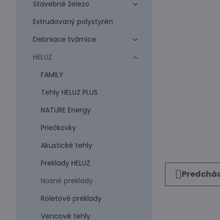
Stavebné železo
Extrudovaný polystyrén
Debniace tvárnice
HELUZ
FAMILY
Tehly HELUZ PLUS
NATURE Energy
Priečkovky
Akustické tehly
Preklady HELUZ
Predchád
Nosné preklady
Roletové preklady
Vencové tehly