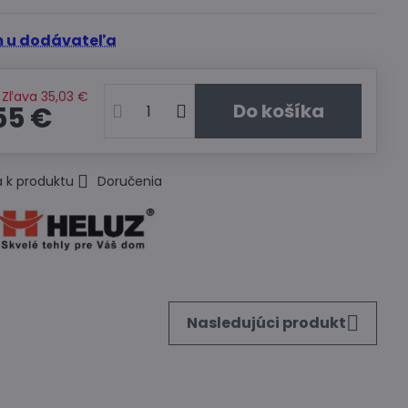
 u dodávateľa
Zľava
35,03 €
Do košíka
55 €
 k produktu
Doručenia
Nasledujúci produkt