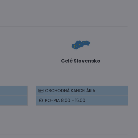
Celé Slovensko
OBCHODNÁ KANCELÁRIA
PO-PIA 8:00 - 15.00