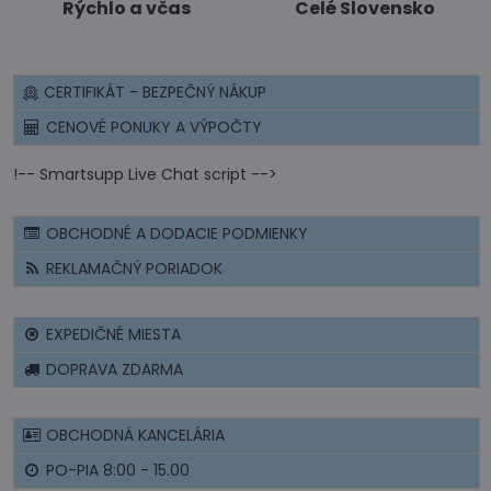
Rýchlo a včas
Celé Slovensko
CERTIFIKÁT - BEZPEČNÝ NÁKUP
CENOVÉ PONUKY A VÝPOČTY
!-- Smartsupp Live Chat script -->
OBCHODNÉ A DODACIE PODMIENKY
REKLAMAČNÝ PORIADOK
EXPEDIČNÉ MIESTA
DOPRAVA ZDARMA
OBCHODNÁ KANCELÁRIA
PO-PIA 8:00 - 15.00