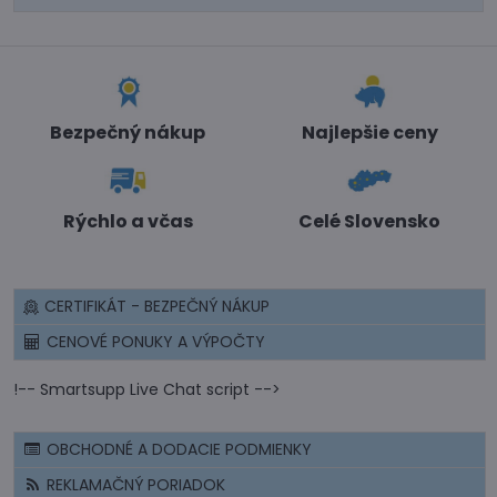
Bezpečný nákup
Najlepšie ceny
Rýchlo a včas
Celé Slovensko
CERTIFIKÁT - BEZPEČNÝ NÁKUP
CENOVÉ PONUKY A VÝPOČTY
!-- Smartsupp Live Chat script -->
OBCHODNÉ A DODACIE PODMIENKY
REKLAMAČNÝ PORIADOK