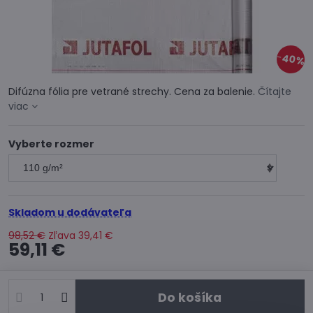
40%
Difúzna fólia pre vetrané strechy. Cena za balenie.
Čítajte
viac
Vyberte rozmer
Skladom u dodávateľa
98,52 €
Zľava
39,41 €
59,11 €
Do košíka