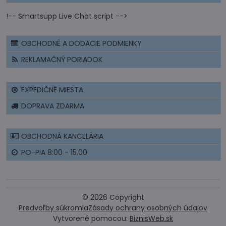
!-- Smartsupp Live Chat script -->
OBCHODNÉ A DODACIE PODMIENKY
REKLAMAČNÝ PORIADOK
EXPEDIČNÉ MIESTA
DOPRAVA ZDARMA
OBCHODNÁ KANCELÁRIA
PO-PIA 8:00 - 15.00
©
2026
Copyright
Predvoľby súkromia
Zásady ochrany osobných údajov
Vytvorené pomocou:
BiznisWeb.sk