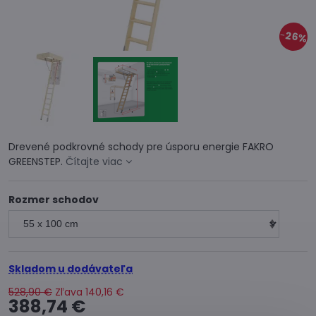
26%
Drevené podkrovné schody pre úsporu energie FAKRO
GREENSTEP.
Čítajte viac
Rozmer schodov
Skladom u dodávateľa
528,90 €
Zľava
140,16 €
388,74 €