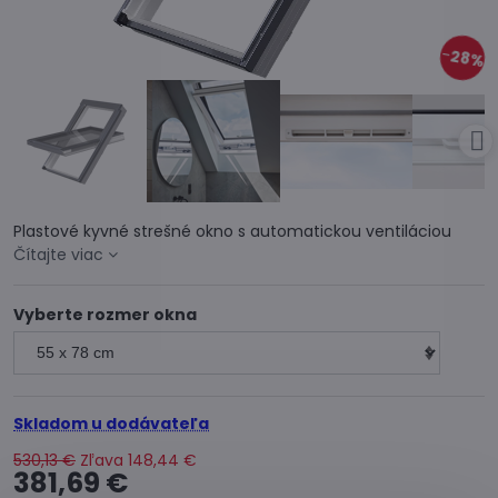
28%
Plastové kyvné strešné okno s automatickou ventiláciou
Čítajte viac
Vyberte rozmer okna
Skladom u dodávateľa
530,13 €
Zľava
148,44 €
381,69 €