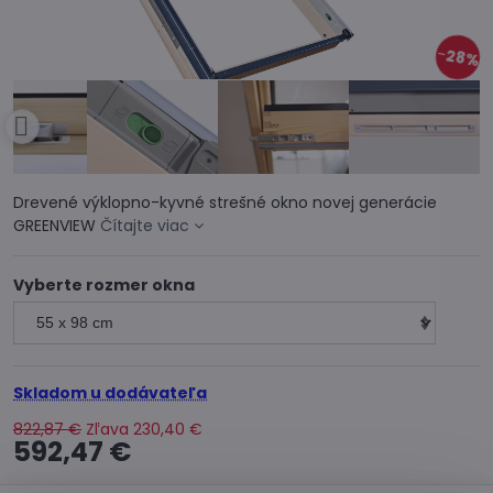
28%
Drevené výklopno-kyvné strešné okno novej generácie
GREENVIEW
Čítajte viac
Vyberte rozmer okna
Skladom u dodávateľa
822,87 €
Zľava
230,40 €
592,47 €