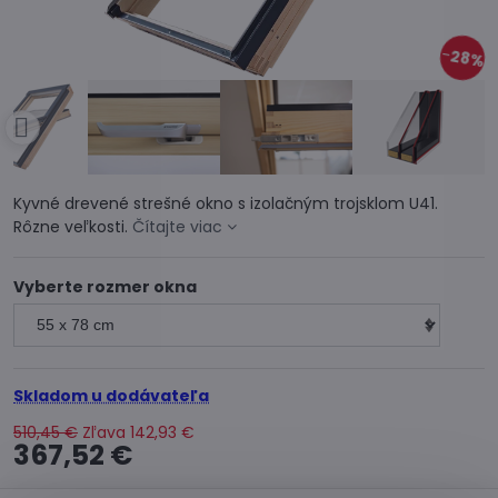
28%
Kyvné drevené strešné okno s izolačným trojsklom U41.
Rôzne veľkosti.
Čítajte viac
Vyberte rozmer okna
Skladom u dodávateľa
510,45 €
Zľava
142,93 €
367,52 €