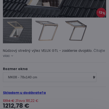
13%
Núdzový strešný výlez VELUX GTL - zasklenie dvojsklo.
Čítajte
viac
Rozmer okna
Skladom u dodávateľa
1394 €
Zľava
181,22 €
1212,78 €