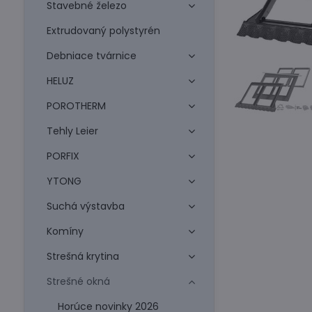
Stavebné železo
Extrudovaný polystyrén
Debniace tvárnice
HELUZ
POROTHERM
Tehly Leier
PORFIX
YTONG
Suchá výstavba
Komíny
Strešná krytina
Strešné okná
Horúce novinky 2026