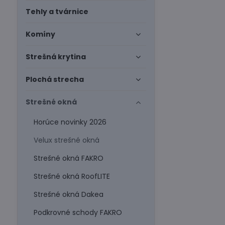
Tehly a tvárnice
Komíny
Strešná krytina
Plochá strecha
Strešné okná
Horúce novinky 2026
Velux strešné okná
Strešné okná FAKRO
Strešné okná RoofLITE
Strešné okná Dakea
Podkrovné schody FAKRO