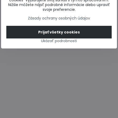
cookies“ vyjadrujete svoj súhlas s týmto spracovaním.
Nižšie môžete nájsť podrobné informácie alebo upraviť
svoje preferencie.
Zásady ochrany osobných údajov
Prijať všetky cookies
Ukázať podrobnosti