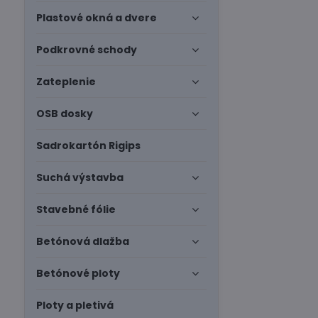
Plastové okná a dvere
Podkrovné schody
Zateplenie
OSB dosky
Sadrokartón Rigips
Suchá výstavba
Stavebné fólie
Betónová dlažba
Betónové ploty
Ploty a pletivá