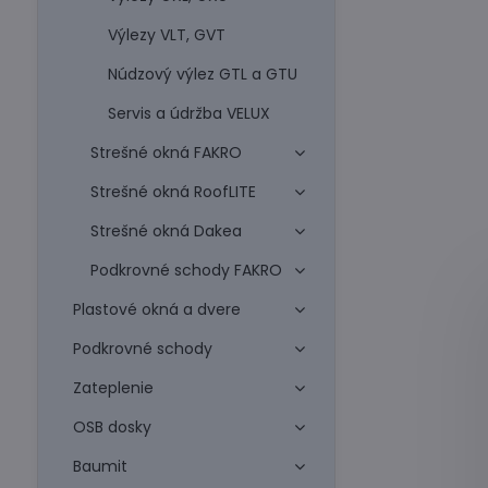
Výlezy VLT, GVT
Núdzový výlez GTL a GTU
Servis a údržba VELUX
Strešné okná FAKRO
Strešné okná RoofLITE
Strešné okná Dakea
Podkrovné schody FAKRO
Plastové okná a dvere
Podkrovné schody
Zateplenie
OSB dosky
Baumit