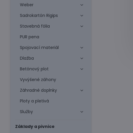
Weber
Sadrokartón Rigips
Stavebná fólia
PUR pena
Spojovací materiál
Dlažba
Betónový plot
Vyvýšené záhony
Záhradné doplnky
Ploty a pletivá
Služby
Základy a pivnice