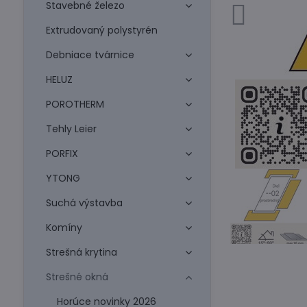
Stavebné železo
Extrudovaný polystyrén
Debniace tvárnice
HELUZ
POROTHERM
Tehly Leier
PORFIX
YTONG
Suchá výstavba
Komíny
Strešná krytina
Strešné okná
Horúce novinky 2026