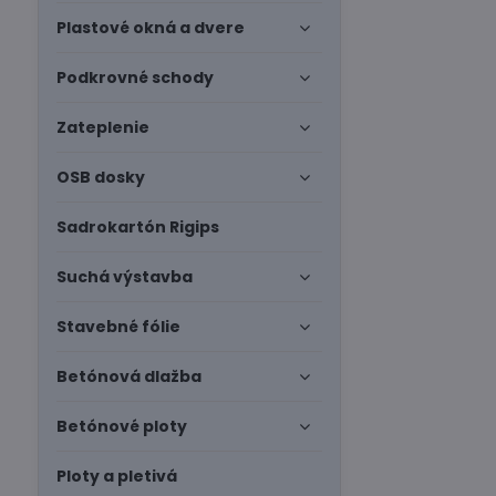
Plastové okná a dvere
Podkrovné schody
Zateplenie
OSB dosky
Sadrokartón Rigips
Suchá výstavba
Stavebné fólie
Betónová dlažba
Betónové ploty
Ploty a pletivá