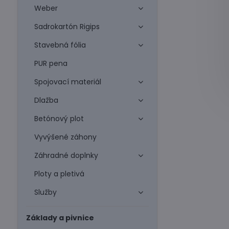
Weber
Sadrokartón Rigips
Stavebná fólia
PUR pena
Spojovací materiál
Dlažba
Betónový plot
Vyvýšené záhony
Záhradné doplnky
Ploty a pletivá
Služby
Základy a pivnice