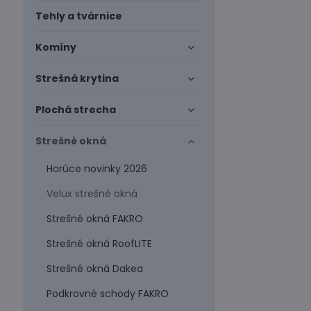
Tehly a tvárnice
Komíny
Strešná krytina
Plochá strecha
Strešné okná
Horúce novinky 2026
Velux strešné okná
Strešné okná FAKRO
Strešné okná RoofLITE
Strešné okná Dakea
Podkrovné schody FAKRO