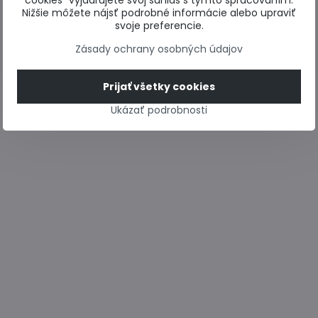
cookies“ vyjadrujete svoj súhlas s týmto spracovaním.
Nižšie môžete nájsť podrobné informácie alebo upraviť
svoje preferencie.
Zásady ochrany osobných údajov
Prijať všetky cookies
Ukázať podrobnosti