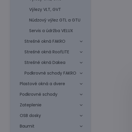
Výlezy VLT, GVT
Núdzový výlez GTL a GTU
Servis a údržba VELUX
Strešné okná FAKRO
Strešné okná RoofLITE
Strešné okná Dakea
Podkrovné schody FAKRO
Plastové okná a dvere
Podkrovné schody
Zateplenie
OSB dosky
Baumit