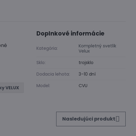
Doplnkové informácie
ené
Kompletný svetlík
Kategória:
Velux
Sklo:
trojsklo
Dodacia lehota:
3–10 dní
Model:
CVU
íky VELUX
Nasledujúci produkt