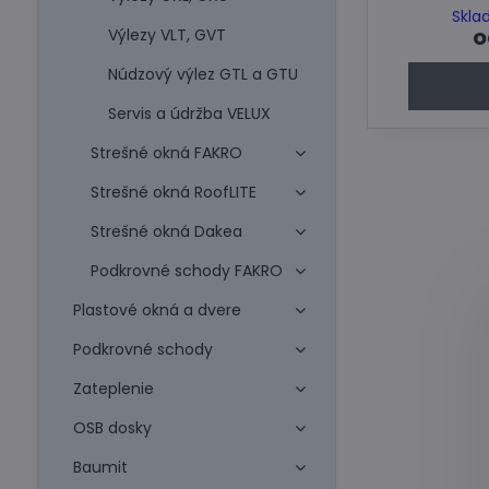
Skla
o
Výlezy VLT, GVT
Núdzový výlez GTL a GTU
Servis a údržba VELUX
Strešné okná FAKRO
Strešné okná RoofLITE
Strešné okná Dakea
Podkrovné schody FAKRO
Plastové okná a dvere
Podkrovné schody
Zateplenie
OSB dosky
Baumit