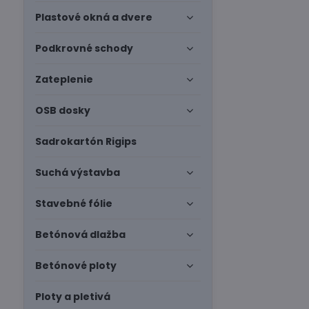
Plastové okná a dvere
Podkrovné schody
Zateplenie
OSB dosky
Sadrokartón Rigips
Suchá výstavba
Stavebné fólie
Betónová dlažba
Betónové ploty
Ploty a pletivá