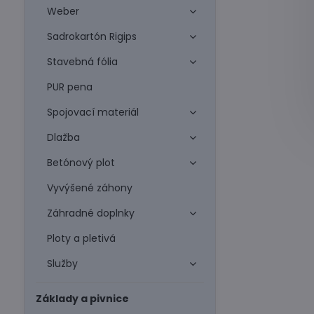
Weber
Sadrokartón Rigips
Stavebná fólia
PUR pena
Spojovací materiál
Dlažba
Betónový plot
Vyvýšené záhony
Záhradné doplnky
Ploty a pletivá
Služby
Základy a pivnice