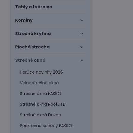
Tehly a tvárnice
Komíny
Strešná krytina
Plochá strecha
Strešné okná
Horúce novinky 2026
Velux strešné okná
Strešné okná FAKRO
Strešné okná RoofLITE
Strešné okná Dakea
Podkrovné schody FAKRO