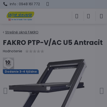
Info : 0948 161 772
Strešné okná FAKRO
FAKRO PTP-V/AC U5 Antracit
Hodnotenie
Dodanie 3-4 týždne