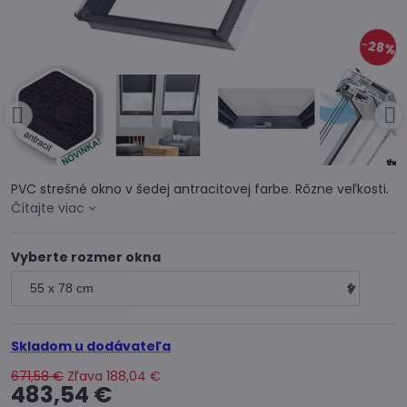
28%
PVC strešné okno v šedej antracitovej farbe. Rôzne veľkosti.
Čítajte viac
Vyberte rozmer okna
Skladom u dodávateľa
671,58 €
Zľava
188,04 €
483,54 €