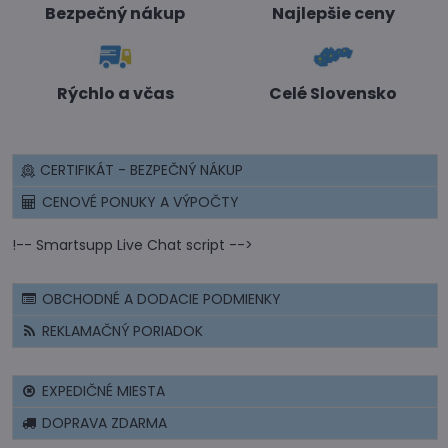
Bezpečný nákup
Najlepšie ceny
Rýchlo a včas
Celé Slovensko
CERTIFIKÁT - BEZPEČNÝ NÁKUP
CENOVÉ PONUKY A VÝPOČTY
!-- Smartsupp Live Chat script -->
OBCHODNÉ A DODACIE PODMIENKY
REKLAMAČNÝ PORIADOK
EXPEDIČNÉ MIESTA
DOPRAVA ZDARMA