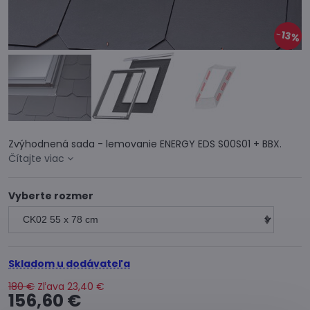
13%
Zvýhodnená sada - lemovanie ENERGY EDS S00S01 + BBX.
Čítajte viac
Vyberte rozmer
Skladom u dodávateľa
180 €
Zľava
23,40 €
156,60 €