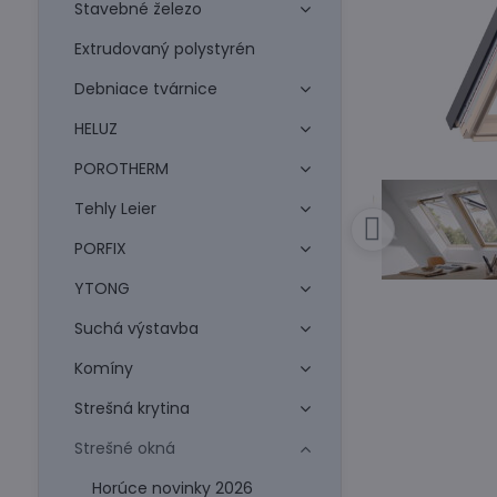
Stavebné železo
Extrudovaný polystyrén
Debniace tvárnice
HELUZ
POROTHERM
Tehly Leier
PORFIX
YTONG
Suchá výstavba
Komíny
Strešná krytina
Strešné okná
Horúce novinky 2026