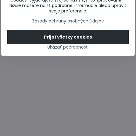
cookies“ vyjadrujete svoj súhlas s týmto spracovaním.
Nižšie môžete nájsť podrobné informácie alebo upraviť
svoje preferencie.
Zásady ochrany osobných údajov
Prijať všetky cookies
Ukázať podrobnosti