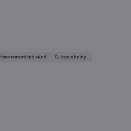
Panoramatické okná
Stavebniny