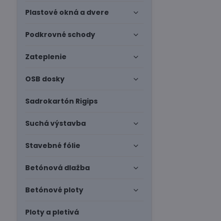
Plastové okná a dvere
Podkrovné schody
Zateplenie
OSB dosky
Sadrokartón Rigips
Suchá výstavba
Stavebné fólie
Betónová dlažba
Betónové ploty
Ploty a pletivá