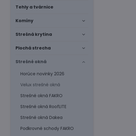
Tehly a tvárnice
Komíny
Strešná krytina
Plochá strecha
Strešné okná
Horúce novinky 2026
Velux strešné okná
Strešné okná FAKRO
Strešné okná RoofLITE
Strešné okná Dakea
Podkrovné schody FAKRO