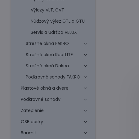
Výlezy VLT, GVT
Núdzový výlez GTL a GTU
Servis a údržba VELUX
Strešné okná FAKRO
Strešné okná RoofLITE
Strešné okná Dakea
Podkrovné schody FAKRO
Plastové okná a dvere
Podkrovné schody
Zateplenie
OSB dosky
Baumit