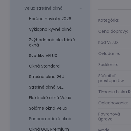
Velux strešné okná
Horúce novinky 2026
Kategória:
Výklopno kyvné okná
Cena dopravy:
Zvýhodnené elektrické
Kód VELUX:
okná
Ovládanie:
Svetlíky VELUX
Zasklenie:
Okná Štandard
Súčiniteľ
Strešné okná GLU
prestupu Uw:
Strešné okná GLL
Tlmenie hluku R
Elektrické okná Velux
Oplechovanie:
Solárne okná Velux
Povrchová
Panoramatické okná
úprava:
Okná GGL Premium
Model: