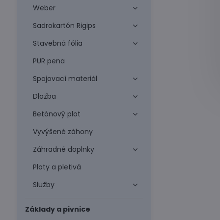
Weber
Sadrokartón Rigips
Stavebná fólia
PUR pena
Spojovací materiál
Dlažba
Betónový plot
Vyvýšené záhony
Záhradné doplnky
Ploty a pletivá
Služby
Základy a pivnice