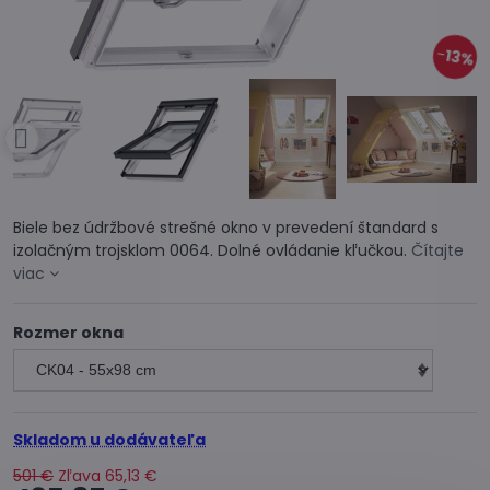
13%
Biele bez údržbové strešné okno v prevedení štandard s
izolačným trojsklom 0064. Dolné ovládanie kľučkou.
Čítajte
viac
Rozmer okna
Skladom u dodávateľa
501 €
Zľava
65,13 €