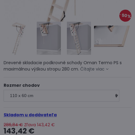
50%
Drevené skladacie podkrovné schody Oman Termo PS s
maximálnou výškou stropu 280 cm.
Čítajte viac
Rozmer chodov
Skladom u dodávateľa
286,84 €
Zľava
143,42 €
143,42 €