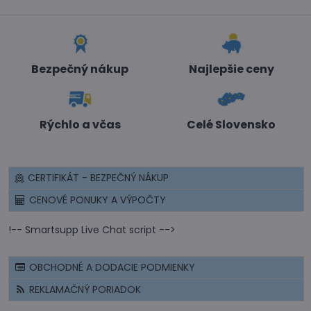
Bezpečný nákup
Najlepšie ceny
Rýchlo a včas
Celé Slovensko
CERTIFIKÁT - BEZPEČNÝ NÁKUP
CENOVÉ PONUKY A VÝPOČTY
!-- Smartsupp Live Chat script -->
OBCHODNÉ A DODACIE PODMIENKY
REKLAMAČNÝ PORIADOK