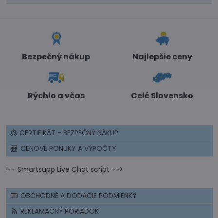
Bezpečný nákup
Najlepšie ceny
Rýchlo a včas
Celé Slovensko
CERTIFIKÁT - BEZPEČNÝ NÁKUP
CENOVÉ PONUKY A VÝPOČTY
!-- Smartsupp Live Chat script -->
OBCHODNÉ A DODACIE PODMIENKY
REKLAMAČNÝ PORIADOK