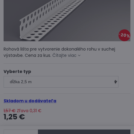
20%
Rohová lišta pre vytvorenie dokonalého rohu v suchej
výstavbe. Cena za kus.
Čítajte viac
Vyberte typ
Skladom u dodávateľa
1,57 €
Zľava
0,31 €
1,25 €