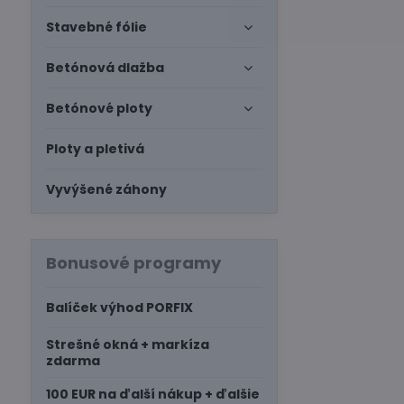
Stavebné fólie
Betónová dlažba
Betónové ploty
Ploty a pletivá
Vyvýšené záhony
Bonusové programy
Balíček výhod PORFIX
Strešné okná + markíza
zdarma
100 EUR na ďalší nákup + ďalšie