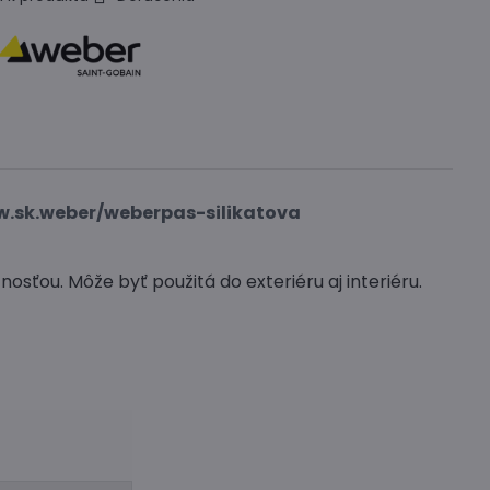
w.sk.weber/weberpas-silikatova
sťou. Môže byť použitá do exteriéru aj interiéru.