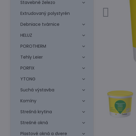
Stavebné železo
Extrudovaný polystyrén
Debniace tvárnice
HELUZ
POROTHERM
Tehly Leier
PORFIX
YTONG
Suchá výstavba
Komíny
Strešná krytina
Strešné okná
Plastové okná a dvere